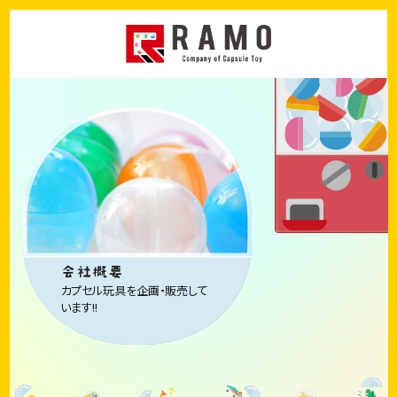
会社概要
事業内容
導入実績
お知らせ
会社概要
カプセル玩具を企画・販売して
います!!
CONTACT