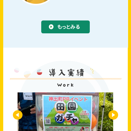
もっとみる
導入実績
Work